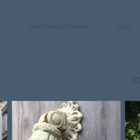
AUBETERRE SUR DRONNE
SUITES
C